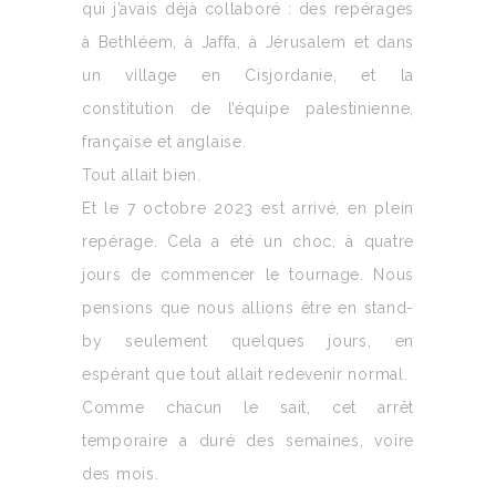
qui j’avais déjà collaboré : des repérages
à Bethléem, à Jaffa, à Jérusalem et dans
un village en Cisjordanie, et la
constitution de l’équipe palestinienne,
française et anglaise.
Tout allait bien.
Et le 7 octobre 2023 est arrivé, en plein
repérage. Cela a été un choc, à quatre
jours de commencer le tournage. Nous
pensions que nous allions être en stand-
by seulement quelques jours, en
espérant que tout allait redevenir normal.
Comme chacun le sait, cet arrêt
temporaire a duré des semaines, voire
des mois.