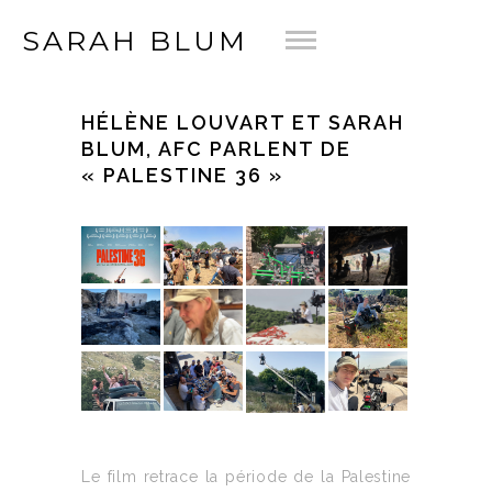
SARAH BLUM
HÉLÈNE LOUVART ET SARAH
BLUM, AFC PARLENT DE
« PALESTINE 36 »
Le film retrace la période de la Palestine