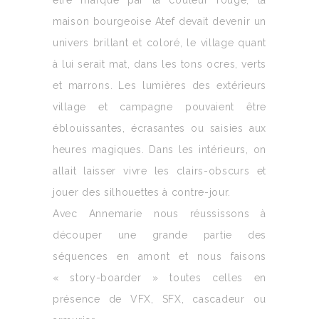
être marqué par la couleur rouge, la
maison bourgeoise Atef devait devenir un
univers brillant et coloré, le village quant
à lui serait mat, dans les tons ocres, verts
et marrons. Les lumières des extérieurs
village et campagne pouvaient être
éblouissantes, écrasantes ou saisies aux
heures magiques. Dans les intérieurs, on
allait laisser vivre les clairs-obscurs et
jouer des silhouettes à contre-jour.
Avec Annemarie nous réussissons à
découper une grande partie des
séquences en amont et nous faisons
« story-boarder » toutes celles en
présence de VFX, SFX, cascadeur ou