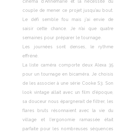
cinéma d’Annemarie et la nécessité du
couple de mener ce projet jusqu’au bout.
Le défi semble fou mais j’ai envie de
saisir cette chance. Je n’ai que quatre
semaines pour préparer le tournage.
Les journées sont denses, le rythme
effréné.
La liste caméra comporte deux Alexa 35
pour un tournage en bicaméra. Je choisis
de les associer à une série Cooke S3. Son
look vintage allait avec un film d’époque,
sa douceur nous épargnerait de filtrer, les
flares bruts résonnaient avec la vie du
village et l’ergonomie ramassée était
parfaite pour les nombreuses séquences