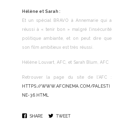
Hélène et Sarah :
Et un spécial BRAVO à Annemarie qui a
réussi à « tenir bon » malgré l’insécurité
politique ambiante, et on peut dire que
son film ambitieux est très réussi.
Hélène Louvart, AFC, et Sarah Blum, AFC
Retrouver la page du site de l’AFC :
HTTPS://WWW.AFCINEMA.COM/PALESTI
NE-36.HTML
SHARE
TWEET