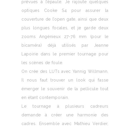
prévues à l’épaule. Je rajoute quelques
optiques Cooke S4 pour assurer la
couverture de l’open gate, ainsi que deux
plus longues focales, et je garde deux
zooms Angénieux 27-76 mm (pour le
bicaméra) déjà utilisés par Jeanne
Lapoirie dans le premier tournage pour
les scènes de foule.
On crée des LUTs avec Yannig Willmann.
Il nous faut trouver un look qui fasse
émerger le souvenir de la pellicule tout
en étant contemporain.
Le tournage à plusieurs cadreurs
demande à créer une harmonie des
cadres. Ensemble avec Mathieu Verdier,